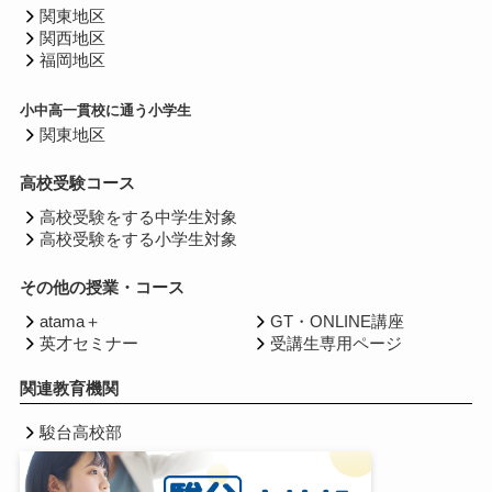
関東地区
関西地区
福岡地区
小中高一貫校に通う小学生
関東地区
高校受験コース
高校受験をする中学生対象
高校受験をする小学生対象
その他の授業・コース
atama＋
GT・ONLINE講座
英才セミナー
受講生専用ページ
関連教育機関
駿台高校部