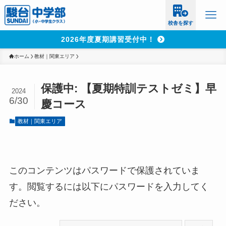
校舎を探す
2026年度夏期講習受付中！
ホーム
教材｜関東エリア
保護中: 【夏期特訓テストゼミ】早
2024
6/30
慶コース
教材｜関東エリア
このコンテンツはパスワードで保護されていま
す。閲覧するには以下にパスワードを入力してく
ださい。