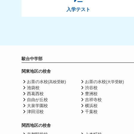
入学テスト
駿台中学部
関東地区の校舎
お茶の水校
)
お茶の水校
(高校受験
(大学受験)
池袋校
渋谷校
西葛西校
豊洲校
自由が丘校
吉祥寺校
大泉学園校
横浜校
津田沼校
千葉校
関西地区の校舎