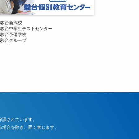
駿台新潟校
駿台中学生テストセンター
駿台予備学校
駿台グループ
保護されています。
る場合を除き、固く禁じます。