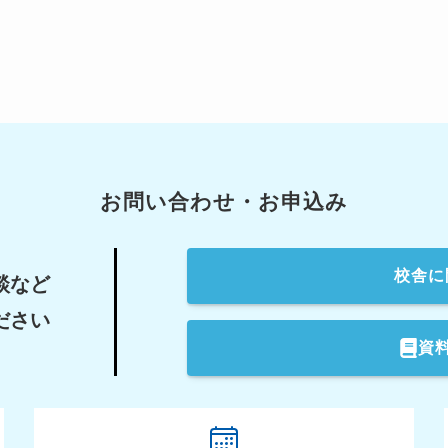
お問い合わせ・お申込み
校舎
に
談など
ださい
資