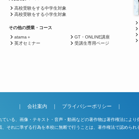
高校受験をする中学生対象
高校受験をする小学生対象
その他の授業・コース
atama＋
GT・ONLINE講座
英才セミナー
受講生専用ページ
｜
会社案内
｜
プライバシーポリシー
｜
れている、画像・テキスト・音声・動画などの著作物は著作権法により
載、それに準ずる行為を本校に無断で行うことは、著作権法で認められ