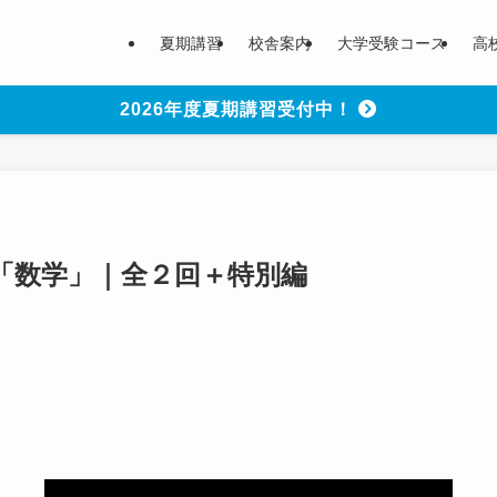
夏期講習
校舎案内
大学受験コース
高
2026年度夏期講習受付中！
「数学」｜全２回＋特別編