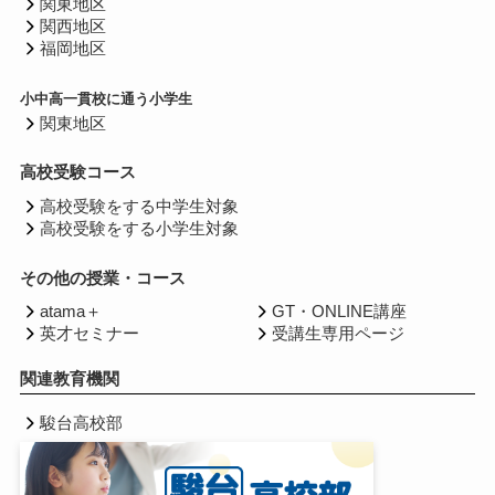
関東地区
関西地区
福岡地区
小中高一貫校に通う小学生
関東地区
高校受験コース
高校受験をする中学生対象
高校受験をする小学生対象
その他の授業・コース
atama＋
GT・ONLINE講座
英才セミナー
受講生専用ページ
関連教育機関
駿台高校部