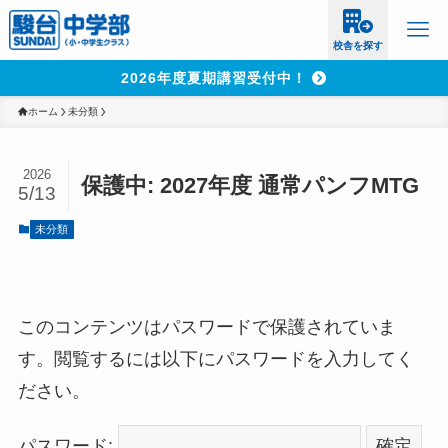
校舎を探す
2026年度夏期講習受付中！
ホーム
未分類
2026
保護中: 2027年度 通常パンフMTG
5/13
未分類
このコンテンツはパスワードで保護されていま
す。閲覧するには以下にパスワードを入力してく
ださい。
パスワード: