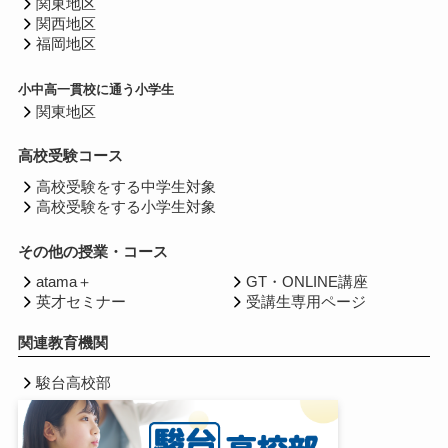
関東地区
関西地区
福岡地区
小中高一貫校に通う小学生
関東地区
高校受験コース
高校受験をする中学生対象
高校受験をする小学生対象
その他の授業・コース
atama＋
GT・ONLINE講座
英才セミナー
受講生専用ページ
関連教育機関
駿台高校部