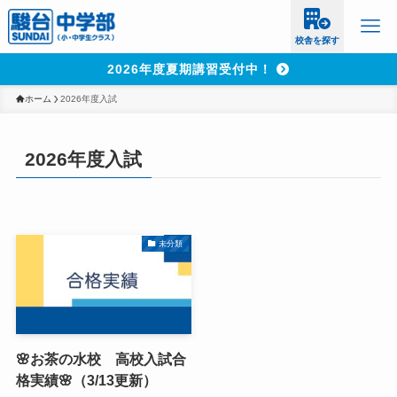
校舎を探す
2026年度夏期講習受付中！
ホーム
2026年度入試
2026年度入試
未分類
🌸お茶の水校 高校入試合
格実績🌸（3/13更新）