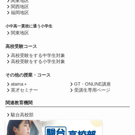
関東地区
関西地区
福岡地区
小中高一貫校に通う小学生
関東地区
高校受験コース
高校受験をする中学生対象
高校受験をする小学生対象
その他の授業・コース
atama＋
GT・ONLINE講座
英才セミナー
受講生専用ページ
関連教育機関
駿台高校部