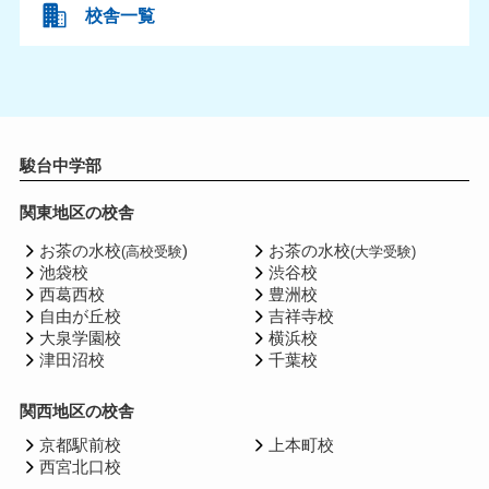
校舎一覧
駿台中学部
関東地区の校舎
お茶の水校
)
お茶の水校
(高校受験
(大学受験)
池袋校
渋谷校
西葛西校
豊洲校
自由が丘校
吉祥寺校
大泉学園校
横浜校
津田沼校
千葉校
関西地区の校舎
京都駅前校
上本町校
西宮北口校