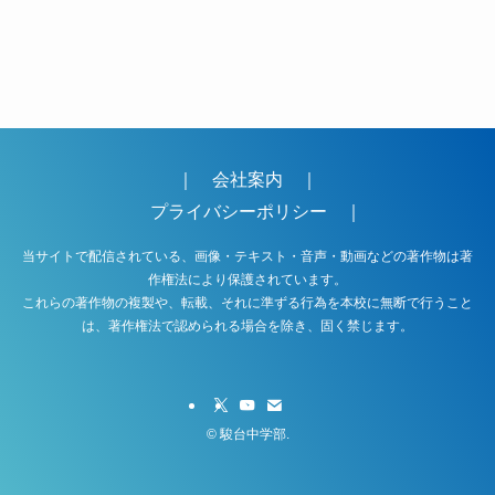
｜
会社案内
｜
プライバシーポリシー
｜
当サイトで配信されている、画像・テキスト・音声・動画などの著作物は著
作権法により保護されています。
これらの著作物の複製や、転載、それに準ずる行為を本校に無断で行うこと
は、著作権法で認められる場合を除き、固く禁じます。
©
駿台中学部.