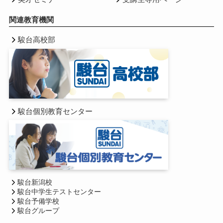
関連教育機関
駿台高校部
駿台個別教育センター
駿台新潟校
駿台中学生テストセンター
駿台予備学校
駿台グループ