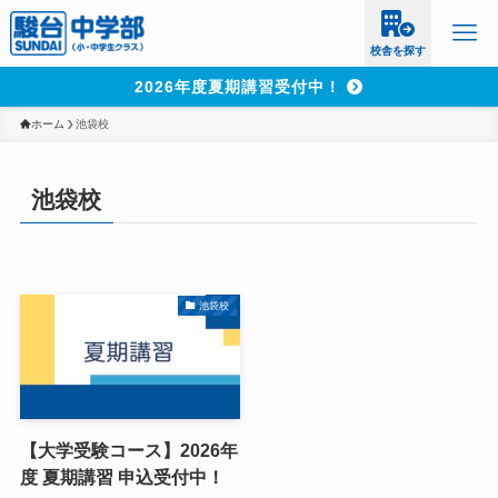
校舎を探す
2026年度夏期講習受付中！
ホーム
池袋校
池袋校
池袋校
【大学受験コース】2026年
度 夏期講習 申込受付中！