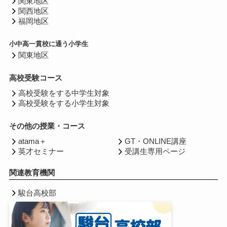
関東地区
関西地区
福岡地区
小中高一貫校に通う小学生
関東地区
高校受験コース
高校受験をする中学生対象
高校受験をする小学生対象
その他の授業・コース
atama＋
GT・ONLINE講座
英才セミナー
受講生専用ページ
関連教育機関
駿台高校部