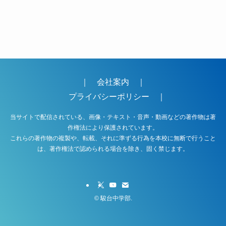
｜
会社案内
｜
プライバシーポリシー
｜
当サイトで配信されている、画像・テキスト・音声・動画などの著作物は著
作権法により保護されています。
これらの著作物の複製や、転載、それに準ずる行為を本校に無断で行うこと
は、著作権法で認められる場合を除き、固く禁じます。
©
駿台中学部.