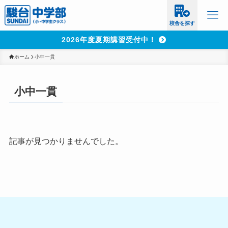
校舎を探す
2026年度夏期講習受付中！
ホーム
小中一貫
小中一貫
記事が見つかりませんでした。