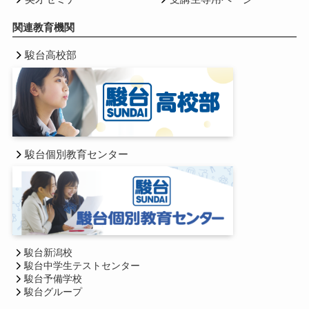
関連教育機関
駿台高校部
駿台個別教育センター
駿台新潟校
駿台中学生テストセンター
駿台予備学校
駿台グループ